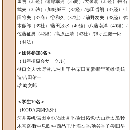
重明（35経）/遠藤幸男（35商）/大泉潤（35経）/白石
武夫（35法）/ 加納誠三（37経）/志田哲朗（37経）/土
田将夫（37商）/谷和久（37社）/ 籏野友夫（38経）/鈴
木徹郎（39社）/藤田淡水（40経）/八藤南洋（40経）/
佐藤征男（42経）/高原正靖（42社）/鐘ヶ江健一郎
（44法）
＜団体参加8名＞
（41年植樹会サークル）
樋口文夫/水野健吉/村川守中/栗田克彦/新里英雄/関統
造/吉田佑一
/岩崎文郎
＜学生19名＞
（KODA祭関係外）
河井美帆/宮田卓弥/石田亮平/岩田拓也/大山新太郎/鈴
木杏奈/野中息吹/中西晶子/七海友香/池谷香子/割田早